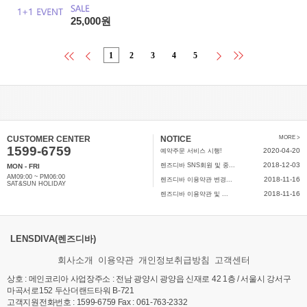
25,000원
1
2
3
4
5
CUSTOMER CENTER
NOTICE
MORE >
1599-6759
2020-04-20
예약주문 서비스 시행!
2018-12-03
렌즈디바 SNS회원 및 중...
MON - FRI
AM09:00 ~ PM06:00
2018-11-16
렌즈디바 이용약관 변경...
SAT&SUN HOLIDAY
2018-11-16
렌즈디바 이용약관 및 ...
LENSDIVA(렌즈디바)
회사소개
이용약관
개인정보취급방침
고객센터
상호 : 메인코리아 사업장주소 : 전남 광양시 광양읍 신재로 42 1층 / 서울시 강서구
마곡서로152 두산더랜드타워 B-721
고객지원전화번호 : 1599-6759 Fax : 061-763-2332