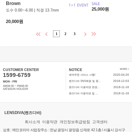
Brown
25,000원
도수 0.00~-6.00 | 직경 13.7mm
20,000원
1
2
3
CUSTOMER CENTER
NOTICE
MORE >
1599-6759
2020-04-20
예약주문 서비스 시행!
2018-12-03
렌즈디바 SNS회원 및 중...
MON - FRI
AM09:00 ~ PM06:00
2018-11-16
렌즈디바 이용약관 변경...
SAT&SUN HOLIDAY
2018-11-16
렌즈디바 이용약관 및 ...
LENSDIVA(렌즈디바)
회사소개
이용약관
개인정보취급방침
고객센터
상호 : 메인코리아 사업장주소 : 전남 광양시 광양읍 신재로 42 1층 / 서울시 강서구