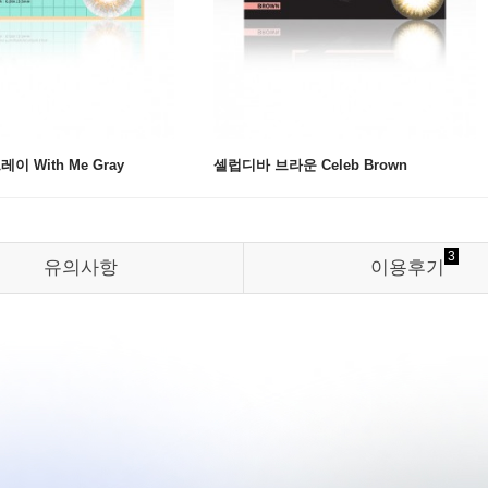
 With Me Gray
셀럽디바 브라운 Celeb Brown
3
유의사항
이용후기