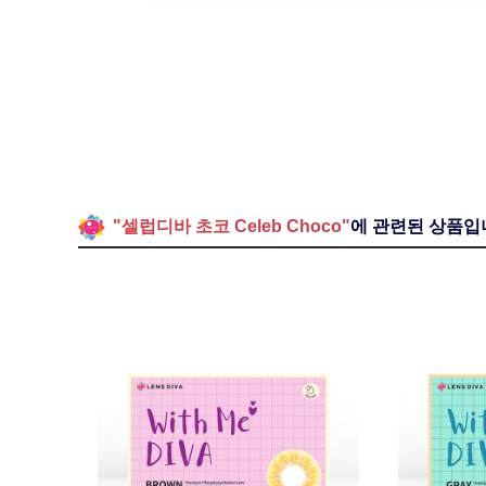
"셀럽디바 초코 Celeb Choco"
에 관련된 상품입