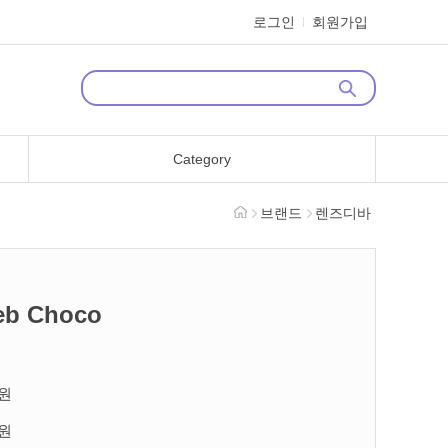
로그인
회원가입
Category
브랜드
렌즈디바
b Choco
원
원