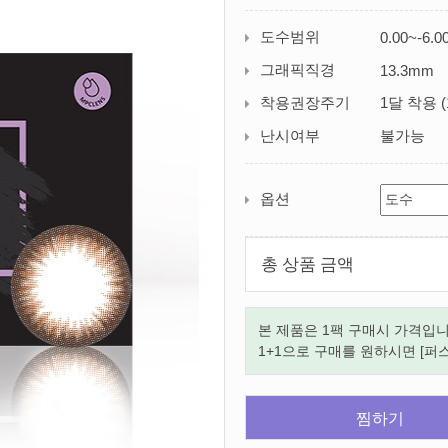
도수범위
0.00~-6.0
그래픽직경
13.3mm
착용권장주기
1달 착용 (
난시여부
불가능
옵션
총 상품 금액
본 제품은 1팩 구매시 가격입니
1+1으로 구매를 원하시면 [퍼
찜하기