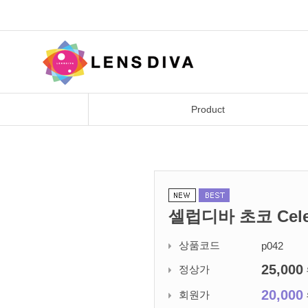
Product
셀럽디바 초코 Cele
상품코드
p042
25,000
정상가
20,000
회원가