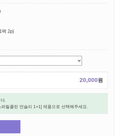
0
1팩 2p)
20,000
원
다.
스퍼릴콜린 먼슬리 1+1] 제품으로 선택해주세요.