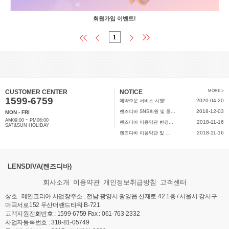
회원가입 이벤트!
1
CUSTOMER CENTER
NOTICE
MORE >
1599-6759
2020-04-20
예약주문 서비스 시행!
2018-12-03
렌즈디바 SNS회원 및 중...
MON - FRI
AM09:00 ~ PM06:00
2018-11-16
렌즈디바 이용약관 변경...
SAT&SUN HOLIDAY
2018-11-16
렌즈디바 이용약관 및 ...
LENSDIVA(렌즈디바)
회사소개
이용약관
개인정보취급방침
고객센터
상호 : 메인코리아 사업장주소 : 전남 광양시 광양읍 신재로 42 1층 / 서울시 강서구
마곡서로152 두산더랜드타워 B-721
고객지원전화번호 : 1599-6759 Fax : 061-763-2332
사업자등록번호 : 318-81-05749