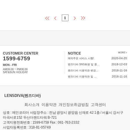
1
CUSTOMER CENTER
NOTICE
MORE >
1599-6759
2020-04-20
예약주문 서비스 시행!
2018-12-03
렌즈디바 SNS회원 및 중...
MON - FRI
AM09:00 ~ PM06:00
2018-11-16
렌즈디바 이용약관 변경...
SAT&SUN HOLIDAY
2018-11-16
렌즈디바 이용약관 및 ...
LENSDIVA(렌즈디바)
회사소개
이용약관
개인정보취급방침
고객센터
상호 : 메인코리아 사업장주소 : 전남 광양시 광양읍 신재로 42 1층 / 서울시 강서구
마곡서로152 두산더랜드타워 B-721
고객지원전화번호 : 1599-6759 Fax : 061-763-2332
사업자등록번호 : 318-81-05749