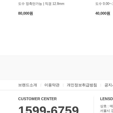
도수 정축만가능 | 직경 12.8mm
도수 0.00~-
80,000원
40,000원
브랜드소개
이용약관
개인정보취급방침
공지
CUSTOMER CENTER
LENS
1599-6759
상호 : 
서울시 강