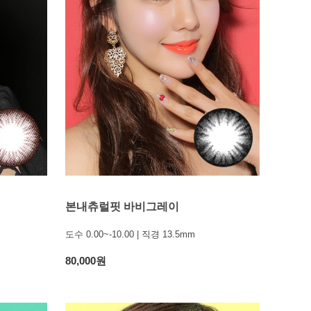
본내츄럴핏 바비그레이
도수 0.00~-10.00 | 직경 13.5mm
80,000원