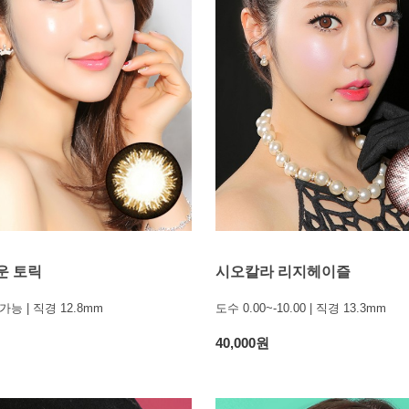
운 토릭
시오칼라 리지헤이즐
능 | 직경 12.8mm
도수 0.00~-10.00 | 직경 13.3mm
40,000원