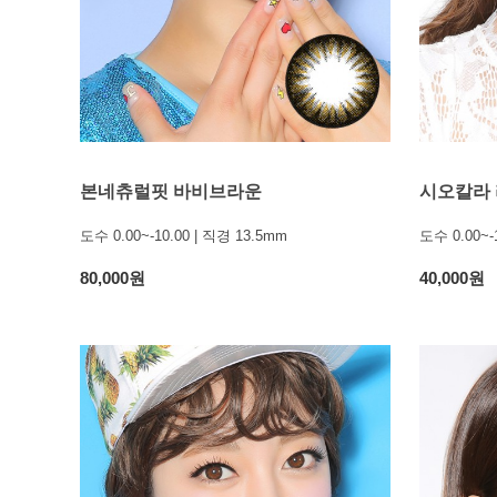
본네츄럴핏 바비브라운
시오칼라
도수 0.00~-10.00 | 직경 13.5mm
도수 0.00~-
80,000원
40,000원