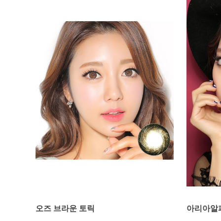
오즈 브라운 토릭
아리아알