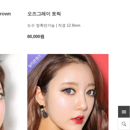
rown
오즈그레이 토릭
도수 정축만가능 | 직경 12.8mm
80,000원