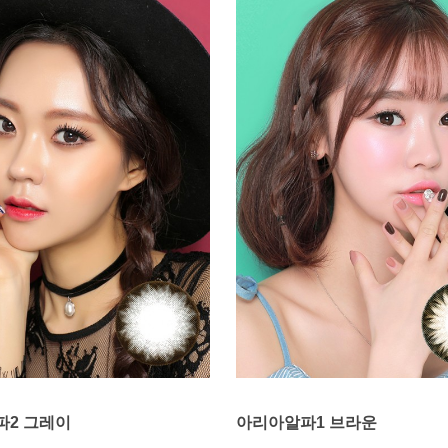
파2 그레이
아리아알파1 브라운