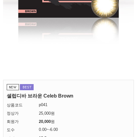
셀럽디바 브라운 Celeb Brown
p041
상품코드
정상가
25,000원
회원가
20,000
원
0.00~-6.00
도수