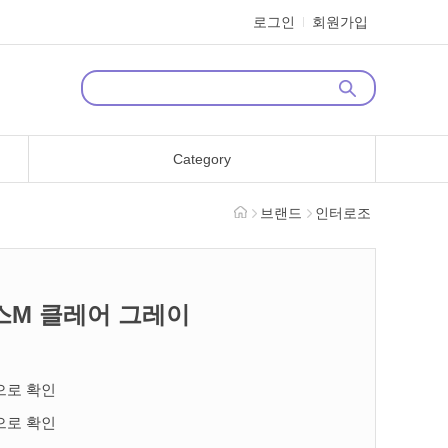
로그인
회원가입
Category
브랜드
인터로조
스M 클레어 그레이
으로 확인
으로 확인