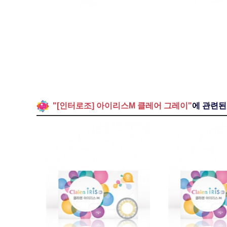
"[인터로조] 아이리스M 클레어 그레이"
에 관련된