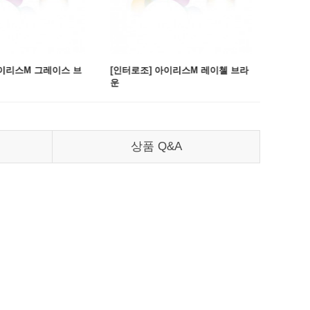
아이리스M 그레이스 브
[인터로조] 아이리스M 레이첼 브라
[인터로
운
이
상품 Q&A