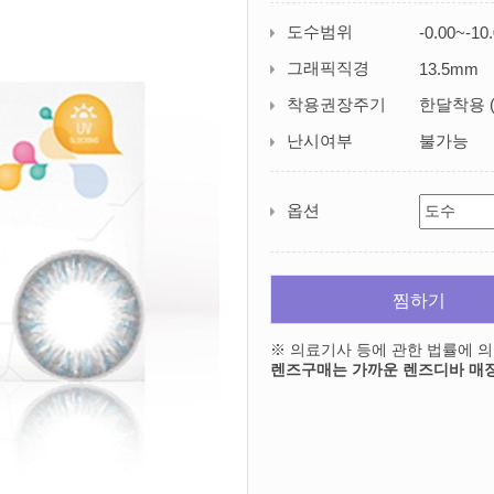
도수범위
-0.00~-10
그래픽직경
13.5mm
착용권장주기
한달착용 (
난시여부
불가능
옵션
찜하기
※ 의료기사 등에 관한 법률에 
렌즈구매는 가까운 렌즈디바 매장