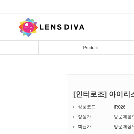
Product
[인터로조] 아이리
상품코드
IR026
정상가
방문매장
회원가
방문매장