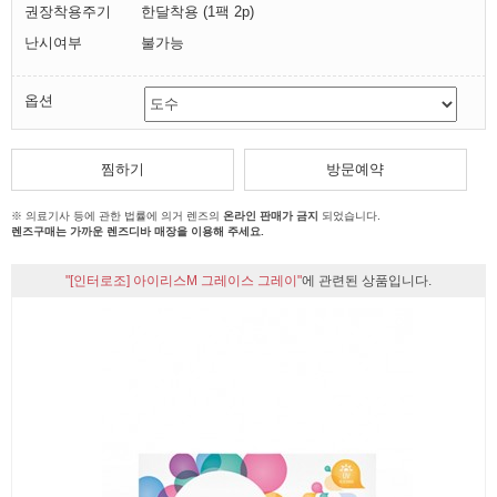
권장착용주기
한달착용 (1팩 2p)
난시여부
불가능
옵션
찜하기
방문예약
※ 의료기사 등에 관한 법률에 의거 렌즈의
온라인 판매가 금지
되었습니다.
렌즈구매는 가까운 렌즈디바 매장을 이용해 주세요.
"[인터로조] 아이리스M 그레이스 그레이"
에 관련된 상품입니다.