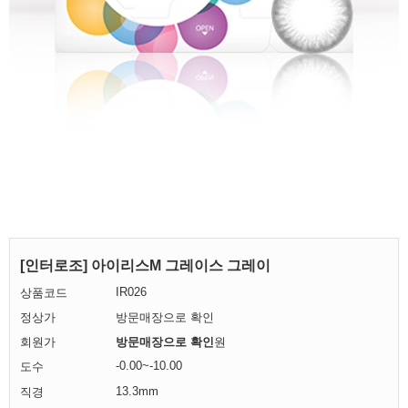
[인터로조] 아이리스M 그레이스 그레이
IR026
상품코드
정상가
방문매장으로 확인
회원가
방문매장으로 확인
원
-0.00~-10.00
도수
13.3mm
직경