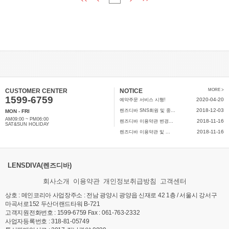
CUSTOMER CENTER
NOTICE
MORE >
1599-6759
2020-04-20
예약주문 서비스 시행!
2018-12-03
렌즈디바 SNS회원 및 중...
MON - FRI
AM09:00 ~ PM06:00
2018-11-16
렌즈디바 이용약관 변경...
SAT&SUN HOLIDAY
2018-11-16
렌즈디바 이용약관 및 ...
LENSDIVA(렌즈디바)
회사소개
이용약관
개인정보취급방침
고객센터
상호 : 메인코리아 사업장주소 : 전남 광양시 광양읍 신재로 42 1층 / 서울시 강서구
마곡서로152 두산더랜드타워 B-721
고객지원전화번호 : 1599-6759 Fax : 061-763-2332
사업자등록번호 : 318-81-05749