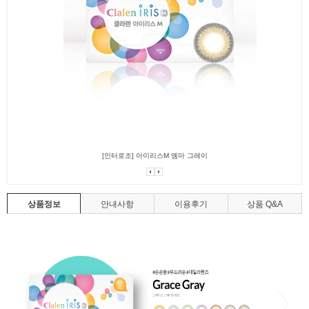
[인터로조] 아이리스M 엠마 그레이
상품정보
안내사항
이용후기
상품 Q&A