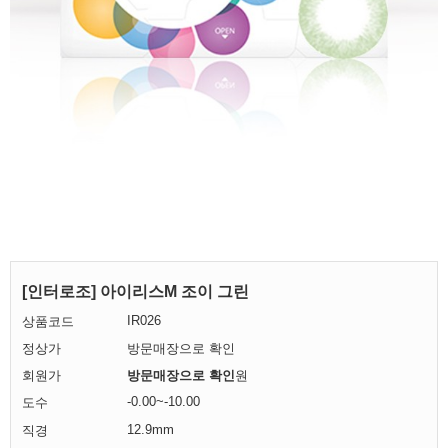
[인터로조] 아이리스M 조이 그린
IR026
상품코드
정상가
방문매장으로 확인
회원가
방문매장으로 확인
원
-0.00~-10.00
도수
12.9mm
직경