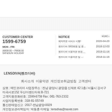
CUSTOMER CENTER
NOTICE
MORE >
1599-6759
2020-04-20
예약주문 서비스 시행!
2018-12-03
렌즈디바 SNS회원 및 중...
MON - FRI
AM09:00 ~ PM06:00
2018-11-16
렌즈디바 이용약관 변경...
SAT&SUN HOLIDAY
2018-11-16
렌즈디바 이용약관 및 ...
LENSDIVA(렌즈디바)
회사소개
이용약관
개인정보취급방침
고객센터
상호 : 메인코리아 사업장주소 : 전남 광양시 광양읍 신재로 42 1층 / 서울시 강서구
마곡서로152 두산더랜드타워 B-721
고객지원전화번호 : 1599-6759 Fax : 061-763-2332
사업자등록번호 : 318-81-05749
통신판매업신고 :
2017-전남광양-0029
개인정보관리책임자 : 박동훈 이메일 : lensdiva@naver.com