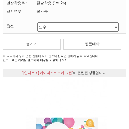
권장착용주기
한달착용 (1팩 2p)
난시여부
불가능
옵션
찜하기
방문예약
※ 의료기사 등에 관한 법률에 의거 렌즈의
온라인 판매가 금지
되었습니다.
렌즈구매는 가까운 렌즈디바 매장을 이용해 주세요.
"[인터로조] 아이리스M 조이 그린"
에 관련된 상품입니다.