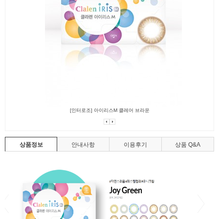
[인터로조] 아이리스M 클레어 브라운
상품정보
안내사항
이용후기
상품 Q&A