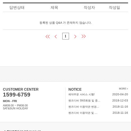
답변상태
제목
작성자
작성일
등록된 상품 Q&A 가 존재하지 않습니다.
1
CUSTOMER CENTER
NOTICE
MORE >
1599-6759
2020-04-20
예약주문 서비스 시행!
2018-12-03
렌즈디바 SNS회원 및 중...
MON - FRI
AM09:00 ~ PM06:00
2018-11-16
렌즈디바 이용약관 변경...
SAT&SUN HOLIDAY
2018-11-16
렌즈디바 이용약관 및 ...