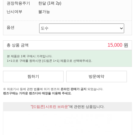
권장착용주기
한달 (1팩 2p)
난시여부
불가능
옵션
15,000
원
총 상품 금액
본 제품은 1팩 구매시 가격입니다.
1+1으로 구매를 원하시면 [드림콘 1+1] 제품으로 선택해주세요.
찜하기
방문예약
※ 의료기사 등에 관한 법률에 의거 렌즈의
온라인 판매가 금지
되었습니다.
렌즈구매는 가까운 렌즈디바 매장을 이용해 주세요.
"[드림콘] 시트린 브라운"
에 관련된 상품입니다.