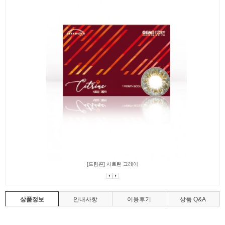
[드림콘] 시트린 그레이
상품정보
안내사항
이용후기
상품 Q&A