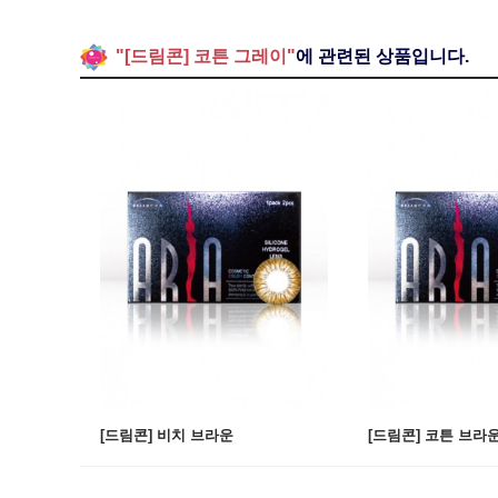
"[드림콘] 코튼 그레이"
에 관련된 상품입니다.
[드림콘] 비치 브라운
[드림콘] 코튼 브라