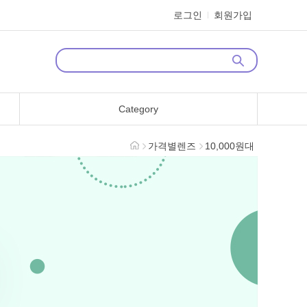
로그인
회원가입
Category
가격별렌즈
10,000원대