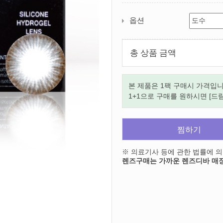
옵션
총 상품 금액
본 제품은 1팩 구매시 가격입니
1+1으로 구매를 원하시면 [드
찜하기
※ 의료기사 등에 관한 법률에 
렌즈구매는 가까운 렌즈디바 매장