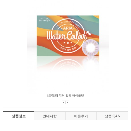
[드림콘] 워터 칼라 바이올렛
상품정보
안내사항
이용후기
상품 Q&A