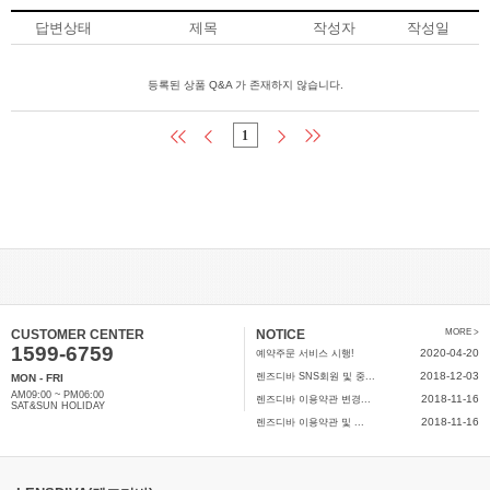
답변상태
제목
작성자
작성일
등록된 상품 Q&A 가 존재하지 않습니다.
1
CUSTOMER CENTER
NOTICE
MORE >
1599-6759
2020-04-20
예약주문 서비스 시행!
2018-12-03
렌즈디바 SNS회원 및 중...
MON - FRI
AM09:00 ~ PM06:00
2018-11-16
렌즈디바 이용약관 변경...
SAT&SUN HOLIDAY
2018-11-16
렌즈디바 이용약관 및 ...