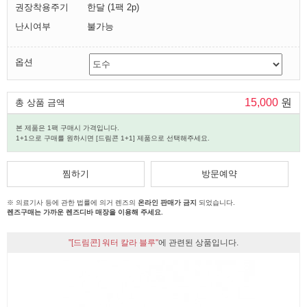
권장착용주기
한달 (1팩 2p)
난시여부
불가능
옵션
15,000
원
총 상품 금액
본 제품은 1팩 구매시 가격입니다.
1+1으로 구매를 원하시면 [드림콘 1+1] 제품으로 선택해주세요.
찜하기
방문예약
※ 의료기사 등에 관한 법률에 의거 렌즈의
온라인 판매가 금지
되었습니다.
렌즈구매는 가까운 렌즈디바 매장을 이용해 주세요.
"[드림콘] 워터 칼라 블루"
에 관련된 상품입니다.