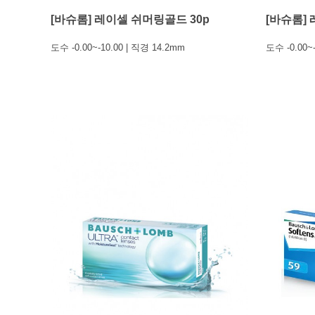
[바슈롬] 레이셀 쉬머링골드 30p
[바슈롬]
도수 -0.00~-10.00 | 직경 14.2mm
도수 -0.00~