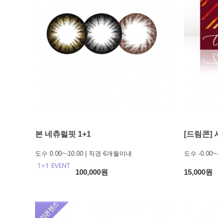
본 네츄럴핏 1+1
[드림콘]
도수 0.00~-10.00 | 직경 6개월이내
도수 -0.00~
100,000원
15,000원