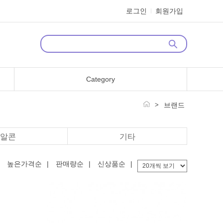
로그인
회원가입
Category
>
브랜드
알콘
기타
높은가격순
|
판매량순
|
신상품순
|