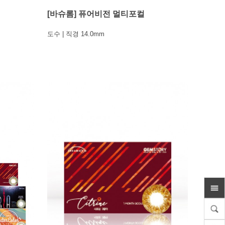
[바슈롬] 퓨어비전 멀티포컬
도수 | 직경 14.0mm