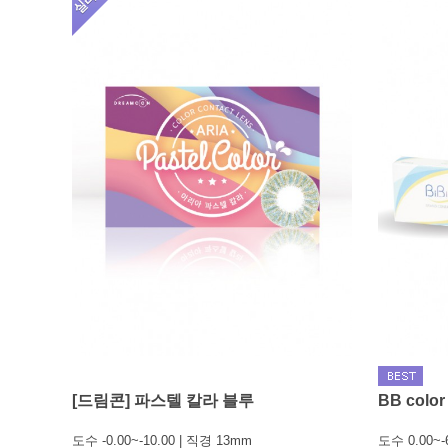
[드림콘] 파스텔 칼라 블루
BB colo
도수 -0.00~-10.00 | 직경 13mm
도수 0.00~-