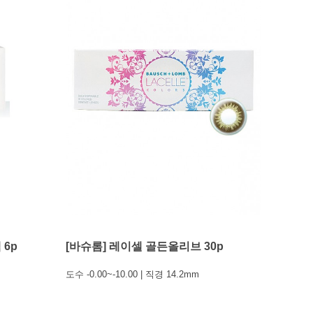
 6p
[바슈롬] 레이셀 골든올리브 30p
도수 -0.00~-10.00 | 직경 14.2mm