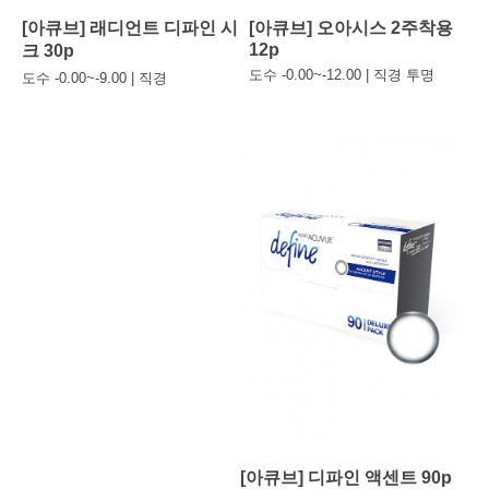
[아큐브] 래디언트 디파인 시
[아큐브] 오아시스 2주착용
12p
크 30p
도수 -0.00~-12.00 | 직경 투명
도수 -0.00~-9.00 | 직경
[아큐브] 디파인 액센트 90p