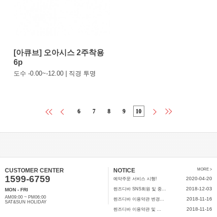
[아큐브] 오아시스 2주착용
6p
도수 -0.00~-12.00 | 직경 투명
6
7
8
9
10
CUSTOMER CENTER
NOTICE
MORE >
1599-6759
2020-04-20
예약주문 서비스 시행!
2018-12-03
렌즈디바 SNS회원 및 중...
MON - FRI
AM09:00 ~ PM06:00
2018-11-16
렌즈디바 이용약관 변경...
SAT&SUN HOLIDAY
2018-11-16
렌즈디바 이용약관 및 ...