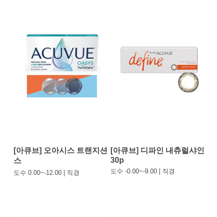
[아큐브] 오아시스 트랜지션
[아큐브] 디파인 내츄럴샤인
30p
스
도수 -0.00~-9.00 | 직경
도수 0.00~-12.00 | 직경