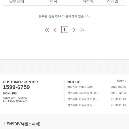
답변상태
제목
작성자
작성일
등록된 상품 Q&A 가 존재하지 않습니다.
1
CUSTOMER CENTER
NOTICE
MORE >
1599-6759
2020-04-20
예약주문 서비스 시행!
2018-12-03
렌즈디바 SNS회원 및 중...
MON - FRI
AM09:00 ~ PM06:00
2018-11-16
렌즈디바 이용약관 변경...
SAT&SUN HOLIDAY
2018-11-16
렌즈디바 이용약관 및 ...
LENSDIVA(렌즈디바)