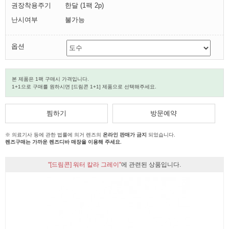
권장착용주기
한달 (1팩 2p)
난시여부
불가능
옵션
본 제품은 1팩 구매시 가격입니다.
1+1으로 구매를 원하시면 [드림콘 1+1] 제품으로 선택해주세요.
찜하기
방문예약
※ 의료기사 등에 관한 법률에 의거 렌즈의
온라인 판매가 금지
되었습니다.
렌즈구매는 가까운 렌즈디바 매장을 이용해 주세요.
"[드림콘] 워터 칼라 그레이"
에 관련된 상품입니다.