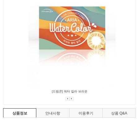
[드림콘] 워터 칼라 브라운
상품정보
안내사항
이용후기
상품 Q&A