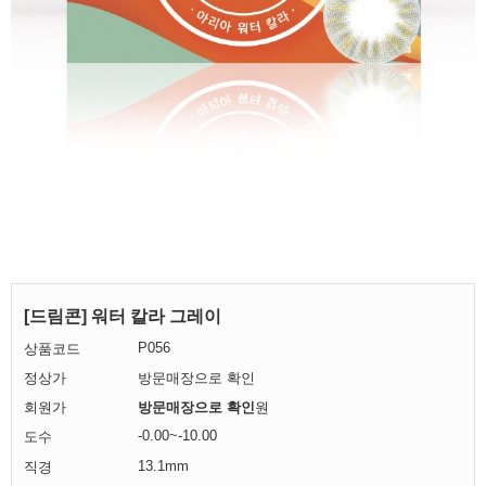
[드림콘] 워터 칼라 그레이
P056
상품코드
정상가
방문매장으로 확인
회원가
방문매장으로 확인
원
-0.00~-10.00
도수
13.1mm
직경