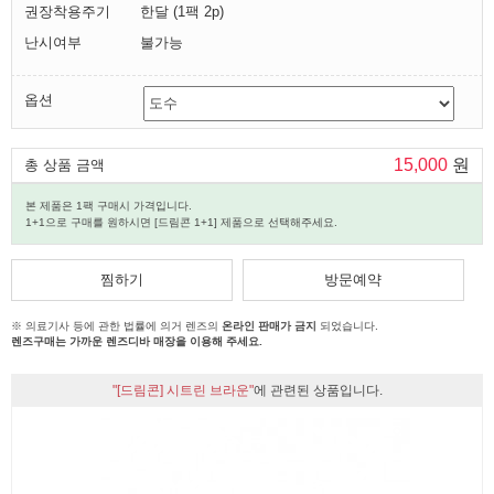
권장착용주기
한달 (1팩 2p)
난시여부
불가능
옵션
15,000
원
총 상품 금액
본 제품은 1팩 구매시 가격입니다.
1+1으로 구매를 원하시면 [드림콘 1+1] 제품으로 선택해주세요.
찜하기
방문예약
※ 의료기사 등에 관한 법률에 의거 렌즈의
온라인 판매가 금지
되었습니다.
렌즈구매는 가까운 렌즈디바 매장을 이용해 주세요.
"[드림콘] 시트린 브라운"
에 관련된 상품입니다.