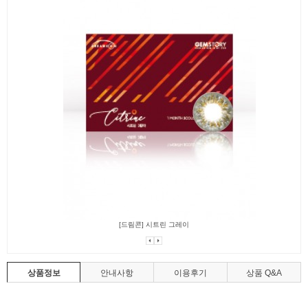
[드림콘] 시트린 그레이
상품정보
안내사항
이용후기
상품 Q&A