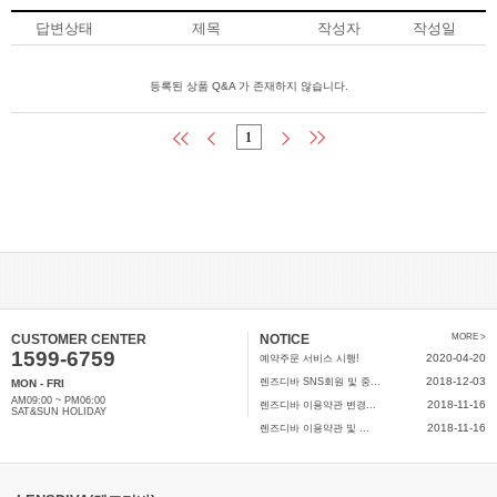
답변상태
제목
작성자
작성일
등록된 상품 Q&A 가 존재하지 않습니다.
1
CUSTOMER CENTER
NOTICE
MORE >
1599-6759
2020-04-20
예약주문 서비스 시행!
2018-12-03
렌즈디바 SNS회원 및 중...
MON - FRI
AM09:00 ~ PM06:00
2018-11-16
렌즈디바 이용약관 변경...
SAT&SUN HOLIDAY
2018-11-16
렌즈디바 이용약관 및 ...