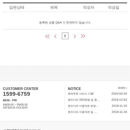
답변상태
제목
작성자
작성일
등록된 상품 Q&A 가 존재하지 않습니다.
1
CUSTOMER CENTER
NOTICE
MORE >
1599-6759
2020-04-20
예약주문 서비스 시행!
2018-12-03
렌즈디바 SNS회원 및 중...
MON - FRI
AM09:00 ~ PM06:00
2018-11-16
렌즈디바 이용약관 변경...
SAT&SUN HOLIDAY
2018-11-16
렌즈디바 이용약관 및 ...