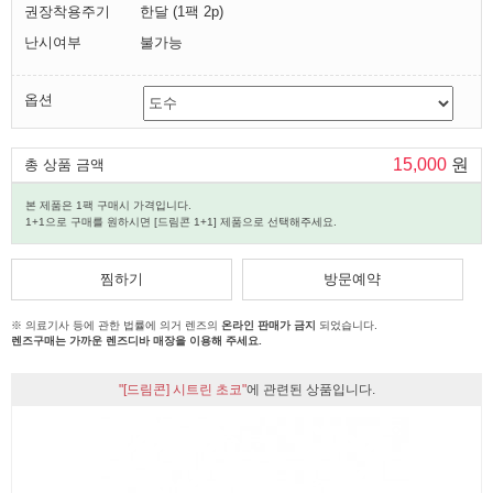
권장착용주기
한달 (1팩 2p)
난시여부
불가능
옵션
15,000
원
총 상품 금액
본 제품은 1팩 구매시 가격입니다.
1+1으로 구매를 원하시면 [드림콘 1+1] 제품으로 선택해주세요.
찜하기
방문예약
※ 의료기사 등에 관한 법률에 의거 렌즈의
온라인 판매가 금지
되었습니다.
렌즈구매는 가까운 렌즈디바 매장을 이용해 주세요.
"[드림콘] 시트린 초코"
에 관련된 상품입니다.