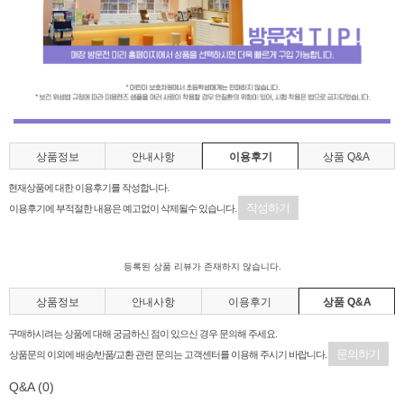
상품정보
안내사항
이용후기
상품 Q&A
현재상품에 대한 이용후기를 작성합니다.
작성하기
이용후기에 부적절한 내용은 예고없이 삭제될수 있습니다.
등록된 상품 리뷰가 존재하지 않습니다.
상품정보
안내사항
이용후기
상품 Q&A
구매하시려는 상품에 대해 궁금하신 점이 있으신 경우 문의해 주세요.
문의하기
상품문의 이외에 배송/반품/교환 관련 문의는 고객센터를 이용해 주시기 바랍니다.
Q&A
(0)