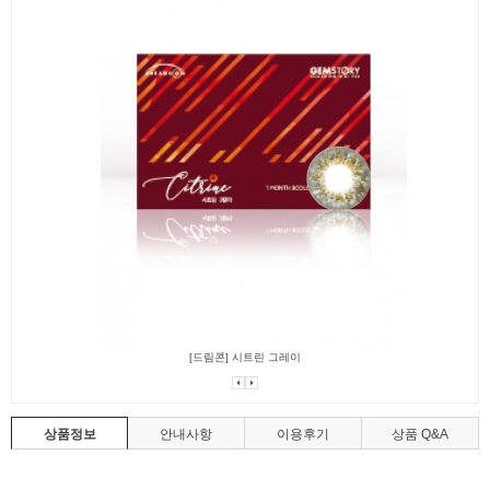
[드림콘] 시트린 그레이
상품정보
안내사항
이용후기
상품 Q&A