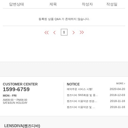
답변상태
제목
작성자
작성일
등록된 상품 Q&A 가 존재하지 않습니다.
1
CUSTOMER CENTER
NOTICE
MORE >
1599-6759
2020-04-20
예약주문 서비스 시행!
2018-12-03
렌즈디바 SNS회원 및 중...
MON - FRI
AM09:00 ~ PM06:00
2018-11-16
렌즈디바 이용약관 변경...
SAT&SUN HOLIDAY
2018-11-16
렌즈디바 이용약관 및 ...
LENSDIVA(렌즈디바)