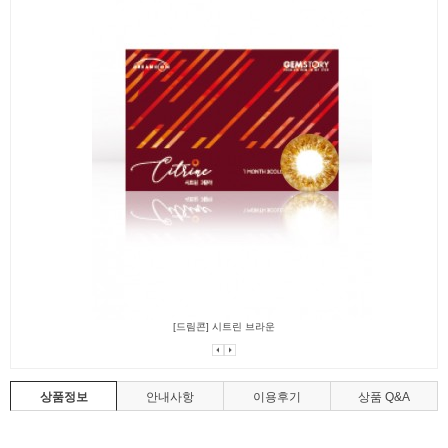
[드림콘] 시트린 브라운
상품정보
안내사항
이용후기
상품 Q&A