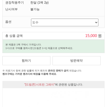
권장착용주기
한달 (1팩 2p)
난시여부
불가능
옵션
15,000
원
총 상품 금액
본 제품은 1팩 구매시 가격입니다.
1+1으로 구매를 원하시면 [드림콘 1+1] 제품으로 선택해주세요.
찜하기
방문예약
※ 의료기사 등에 관한 법률에 의거 렌즈의
온라인 판매가 금지
되었습니다.
렌즈구매는 가까운 렌즈디바 매장을 이용해 주세요.
"[드림콘] 시트린 그레이"
에 관련된 상품입니다.