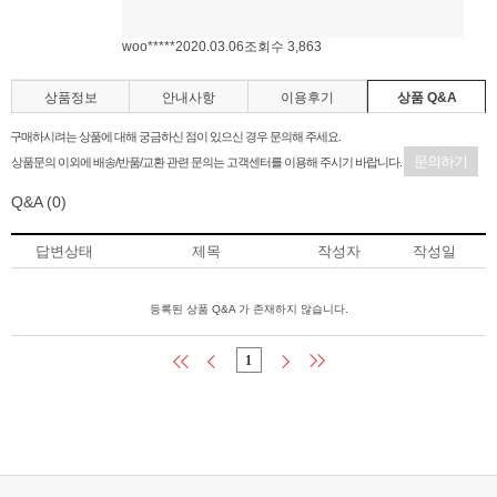
woo*****
2020.03.06
조회수 3,863
상품정보
안내사항
이용후기
상품 Q&A
구매하시려는 상품에 대해 궁금하신 점이 있으신 경우 문의해 주세요.
문의하기
상품문의 이외에 배송/반품/교환 관련 문의는 고객센터를 이용해 주시기 바랍니다.
Q&A
(0)
답변상태
제목
작성자
작성일
등록된 상품 Q&A 가 존재하지 않습니다.
1