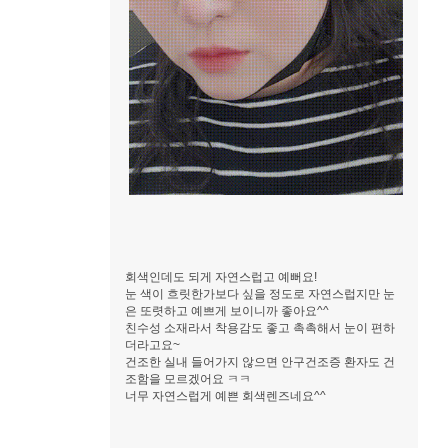
회색인데도 되게 자연스럽고 예뻐요!
눈 색이 흐릿한가보다 싶을 정도로 자연스럽지만 눈
은 또렷하고 예쁘게 보이니까 좋아요^^
친수성 소재라서 착용감도 좋고 촉촉해서 눈이 편하
더라고요~
건조한 실내 들어가지 않으면 안구건조증 환자도 건
조함을 모르겠어요 ㅋㅋ
너무 자연스럽게 예쁜 회색렌즈네요^^