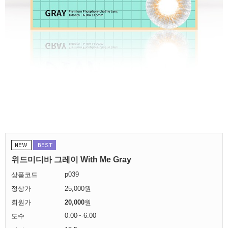
위드미디바 그레이 With Me Gray
p039
상품코드
정상가
25,000원
회원가
20,000
원
0.00~-6.00
도수