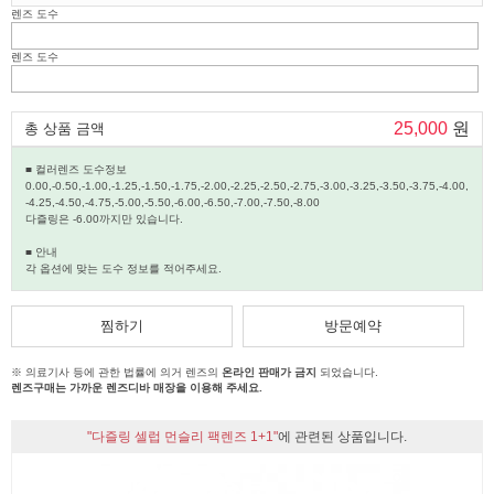
렌즈 도수
렌즈 도수
25,000
원
총 상품 금액
■ 컬러렌즈 도수정보
0.00,-0.50,-1.00,-1.25,-1.50,-1.75,-2.00,-2.25,-2.50,-2.75,-3.00,-3.25,-3.50,-3.75,-4.00,
-4.25,-4.50,-4.75,-5.00,-5.50,-6.00,-6.50,-7.00,-7.50,-8.00
다즐링은 -6.00까지만 있습니다.
■ 안내
각 옵션에 맞는 도수 정보를 적어주세요.
찜하기
방문예약
※ 의료기사 등에 관한 법률에 의거 렌즈의
온라인 판매가 금지
되었습니다.
렌즈구매는 가까운 렌즈디바 매장을 이용해 주세요.
"다즐링 셀럽 먼슬리 팩렌즈 1+1"
에 관련된 상품입니다.