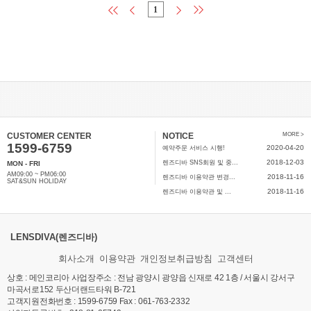
1
CUSTOMER CENTER
NOTICE
MORE >
1599-6759
2020-04-20
예약주문 서비스 시행!
2018-12-03
렌즈디바 SNS회원 및 중...
MON - FRI
AM09:00 ~ PM06:00
2018-11-16
렌즈디바 이용약관 변경...
SAT&SUN HOLIDAY
2018-11-16
렌즈디바 이용약관 및 ...
LENSDIVA(렌즈디바)
회사소개
이용약관
개인정보취급방침
고객센터
상호 : 메인코리아 사업장주소 : 전남 광양시 광양읍 신재로 42 1층 / 서울시 강서구
마곡서로152 두산더랜드타워 B-721
고객지원전화번호 : 1599-6759 Fax : 061-763-2332