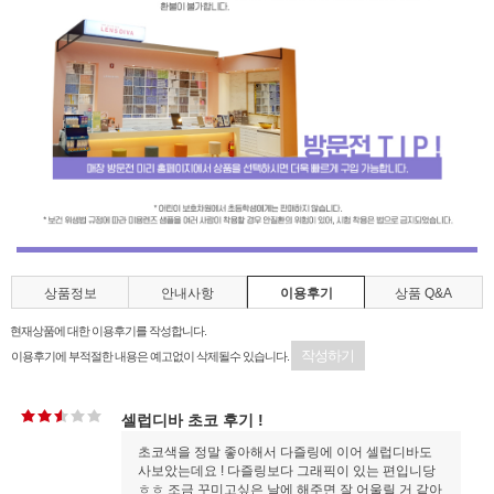
상품정보
안내사항
이용후기
상품 Q&A
현재상품에 대한 이용후기를 작성합니다.
작성하기
이용후기에 부적절한 내용은 예고없이 삭제될수 있습니다.
셀럽디바 초코 후기 !
초코색을 정말 좋아해서 다즐링에 이어 셀럽디바도
사보았는데요 ! 다즐링보다 그래픽이 있는 편입니당
ㅎㅎ 조금 꾸미고싶은 날에 해주면 잘 어울릴 거 같아