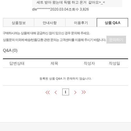
세트 받아 왔는데 득템 하고 온거 같아요>_<
dle*********
2020.03.04
조회수 3,826
상품정보
안내사항
이용후기
상품 Q&A
구매하시려는 상품에 대해 궁금하신 점이 있으신 경우 문의해 주세요.
문의하기
상품문의 이외에 배송/반품/교환 관련 문의는 고객센터를 이용해 주시기 바랍니다.
Q&A
(0)
답변상태
제목
작성자
작성일
등록된 상품 Q&A 가 존재하지 않습니다.
1