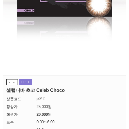
셀럽디바 초코 Celeb Choco
p042
상품코드
정상가
25,000원
회원가
20,000
원
0.00~-6.00
도수