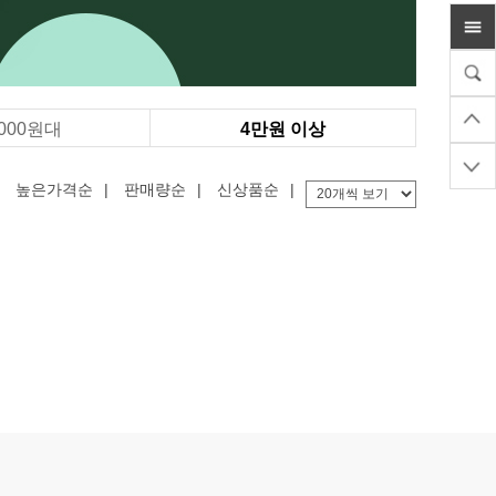
,000원대
4만원 이상
높은가격순
|
판매량순
|
신상품순
|