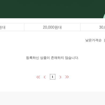
0원대
20,000원대
30
낮은가격순
|
등록하신 상품이 존재하지 않습니다.
1