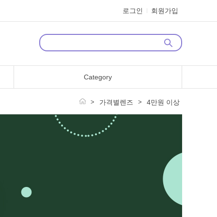
로그인
회원가입
Category
>
가격별렌즈
>
4만원 이상