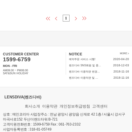
1
CUSTOMER CENTER
NOTICE
MORE >
1599-6759
2020-04-20
예약주문 서비스 시행!
2018-12-03
렌즈디바 SNS회원 및 중...
MON - FRI
AM09:00 ~ PM06:00
2018-11-16
렌즈디바 이용약관 변경...
SAT&SUN HOLIDAY
2018-11-16
렌즈디바 이용약관 및 ...
LENSDIVA(렌즈디바)
회사소개
이용약관
개인정보취급방침
고객센터
상호 : 메인코리아 사업장주소 : 전남 광양시 광양읍 신재로 42 1층 / 서울시 강서구
마곡서로152 두산더랜드타워 B-721
고객지원전화번호 : 1599-6759 Fax : 061-763-2332
사업자등록번호 : 318-81-05749