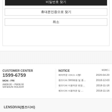
CUSTOMER CENTER
NOTICE
MORE >
1599-6759
2020-04-20
예약주문 서비스 시행!
2018-12-03
렌즈디바 SNS회원 및 중...
MON - FRI
AM09:00 ~ PM06:00
2018-11-16
렌즈디바 이용약관 변경...
SAT&SUN HOLIDAY
2018-11-16
렌즈디바 이용약관 및 ...
LENSDIVA(렌즈디바)