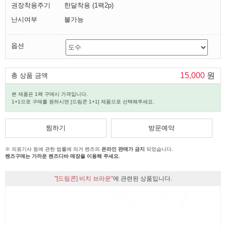
권장착용주기
한달착용 (1팩2p)
난시여부
불가능
옵션
15,000
원
총 상품 금액
본 제품은 1팩 구매시 가격입니다.
1+1으로 구매를 원하시면 [드림콘 1+1] 제품으로 선택해주세요.
찜하기
방문예약
※ 의료기사 등에 관한 법률에 의거 렌즈의
온라인 판매가 금지
되었습니다.
렌즈구매는 가까운 렌즈디바 매장을 이용해 주세요.
"[드림콘] 비치 브라운"
에 관련된 상품입니다.