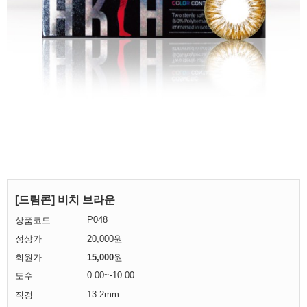
[드림콘] 비치 브라운
P048
상품코드
정상가
20,000원
회원가
15,000
원
0.00~-10.00
도수
13.2mm
직경