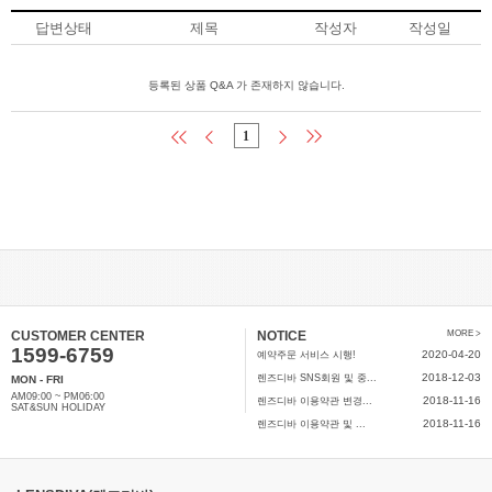
답변상태
제목
작성자
작성일
등록된 상품 Q&A 가 존재하지 않습니다.
1
CUSTOMER CENTER
NOTICE
MORE >
1599-6759
2020-04-20
예약주문 서비스 시행!
2018-12-03
렌즈디바 SNS회원 및 중...
MON - FRI
AM09:00 ~ PM06:00
2018-11-16
렌즈디바 이용약관 변경...
SAT&SUN HOLIDAY
2018-11-16
렌즈디바 이용약관 및 ...