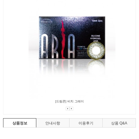
[드림콘] 비치 그레이
상품정보
안내사항
이용후기
상품 Q&A