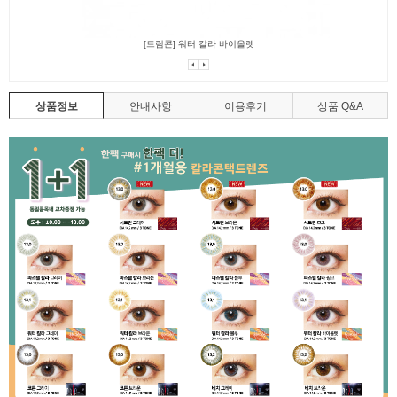
[드림콘] 워터 칼라 바이올렛
상품정보
안내사항
이용후기
상품 Q&A