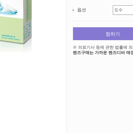
옵션
찜하기
※ 의료기사 등에 관한 법률에 
렌즈구매는 가까운 렌즈디바 매장