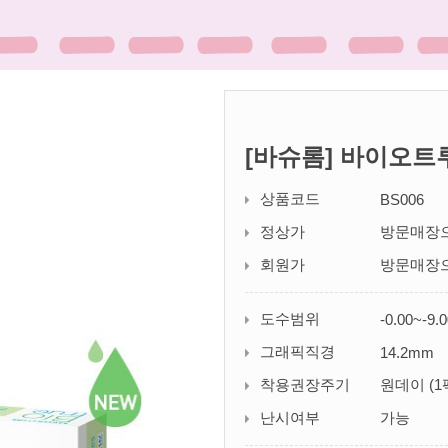
[바슈롬] 바이오트루
상품코드
BS006
정상가
방문매장
회원가
방문매장
도수범위
-0.00~-9.
그래픽직경
14.2mm
착용권장주기
원데이 (1팩
난시여부
가능