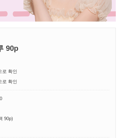
 90p
으로 확인
으로 확인
00
 90p)