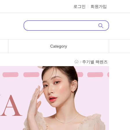
로그인
회원가입
Category
주기별 팩렌즈