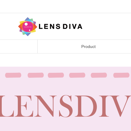
Product