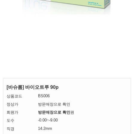
[바슈롬] 바이오트루 90p
BS006
상품코드
정상가
방문매장으로 확인
회원가
방문매장으로 확인
원
-0.00~-9.00
도수
14.2mm
직경