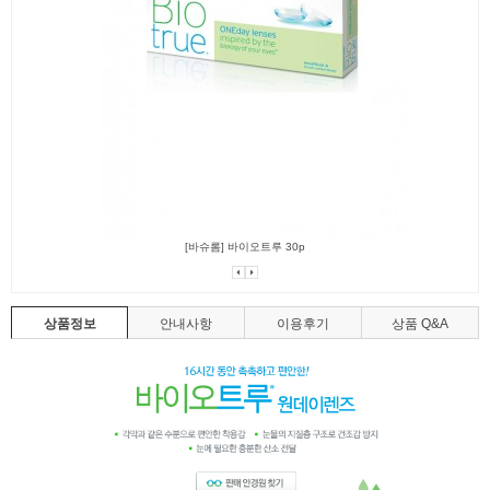
[바슈롬] 바이오트루 30p
상품정보
안내사항
이용후기
상품 Q&A