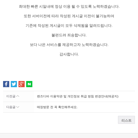
최대한 빠른 시일내에 정상 이용 될 수 있도록 노력하겠습니다.
또한 서버이전에 따라 작성된 게시글 이전이 불가능하여
기존에 작성된 게시글이 모두 삭제됨을 알려드립니다.
불편드려 죄송합니다.
보다 나은 서비스를 제공하고자 노력하겠습니다.
감사합니다.
이전글
렌즈디바 이용약관 및 개인정보 취급 방침 변경안내(재공지)
다음글
매장방문 전 꼭 확인해주세요.
리스트