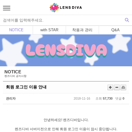
NOTICE
with STAR
착용과 관리
Q&A
NOTICE
렌즈디바 공지사항
회원 로그인 이용 안내
관리자
2018-11-16 조회
57,730
댓글
0
안녕하세요! 렌즈디바입니다.
렌즈디바 서버이전으로 인해 회원 로그인 이용이 잠시 중단됩니다.