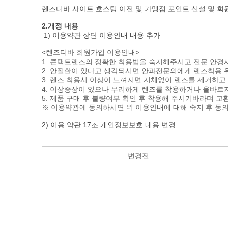
렌즈디바 사이트 호스팅 이전 및 가맹점 포인트 신설 및 회
2.개정 내용
1) 이용약관 상단 이용안내 내용 추가
<렌즈디바 회원가입 이용안내>
1. 콘택트렌즈의 정확한 착용법을 숙지해주시고 전문 안경
2. 안질환이 있다고 생각되시면 안과전문의에게 렌즈착용 
3. 렌즈 착용시 이상이 느껴지면 지체없이 렌즈를 제거하고
4. 이상증상이 있으나 무리하게 렌즈를 착용하거나 올바르지
5. 제품 구매 후 불량여부 확인 후 착용해 주시기바라며 
※ 이용약관에 동의하시면 위 이용안내에 대해 숙지 후 동
2) 이용 약관 17조 개인정보보호 내용 변경
변경전