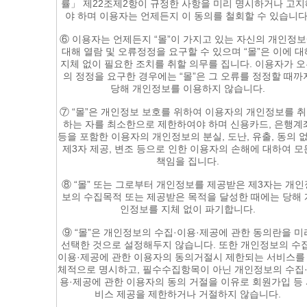
률」 제22조제2항이 규정한 사항을 미리 명시하거나 고지
야 하며 이용자는 언제든지 이 동의를 철회할 수 있습니다
⑥ 이용자는 언제든지 “몰”이 가지고 있는 자신의 개인정
대해 열람 및 오류정정을 요구할 수 있으며 “몰”은 이에 대
지체 없이 필요한 조치를 취할 의무를 집니다. 이용자가 
의 정정을 요구한 경우에는 “몰”은 그 오류를 정정할 때까
당해 개인정보를 이용하지 않습니다.
⑦ “몰”은 개인정보 보호를 위하여 이용자의 개인정보를 
하는 자를 최소한으로 제한하여야 하며 신용카드, 은행계
등을 포함한 이용자의 개인정보의 분실, 도난, 유출, 동의 
제3자 제공, 변조 등으로 인한 이용자의 손해에 대하여 모
책임을 집니다.
⑧ “몰” 또는 그로부터 개인정보를 제공받은 제3자는 개인
보의 수집목적 또는 제공받은 목적을 달성한 때에는 당해 
인정보를 지체 없이 파기합니다.
⑨ “몰”은 개인정보의 수집·이용·제공에 관한 동의란을 미
선택한 것으로 설정해두지 않습니다. 또한 개인정보의 수집
이용·제공에 관한 이용자의 동의거절시 제한되는 서비스를
체적으로 명시하고, 필수수집항목이 아닌 개인정보의 수집
용·제공에 관한 이용자의 동의 거절을 이유로 회원가입 등
비스 제공을 제한하거나 거절하지 않습니다.