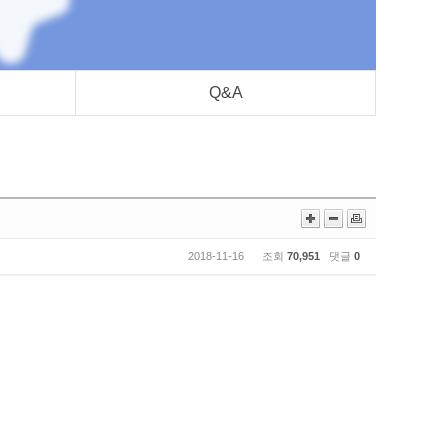
Q&A
2018-11-16 조회
70,951
댓글
0