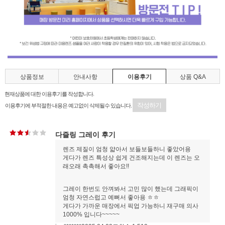
상품정보
안내사항
이용후기
상품 Q&A
현재상품에 대한 이용후기를 작성합니다.
작성하기
이용후기에 부적절한 내용은 예고없이 삭제될수 있습니다.
다즐링 그레이 후기
렌즈 제질이 엄청 얇아서 보들보들하니 좋았어용
게다가 렌즈 특성상 쉽게 건조해지는데 이 렌즈는 오
래오래 촉촉해서 좋아요!!
그레이 한번도 안껴봐서 고민 많이 했는데 그래픽이
엄청 자연스럽고 예뻐서 좋아용 ㅎㅎ
게다가 가까운 매장에서 픽업 가능하니 재구매 의사
1000% 입니다~~~~~