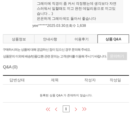
그레이에 직경이 좀 커서 걱정했는데 생각보다 자연
스러워서 일할때도 끼고 완전 데일리용으로 끼고있
습니다 .. :)
은은하게 그레이색도 돌아서 좋습니다
yee******
2025.03.30
조회수 1,638
상품정보
안내사항
이용후기
상품 Q&A
구매하시려는 상품에 대해 궁금하신 점이 있으신 경우 문의해 주세요.
문의하기
상품문의 이외에 배송/반품/교환 관련 문의는 고객센터를 이용해 주시기 바랍니다.
Q&A
(0)
답변상태
제목
작성자
작성일
등록된 상품 Q&A 가 존재하지 않습니다.
1