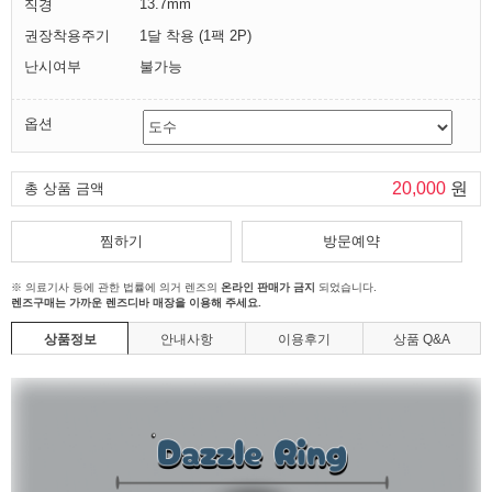
13.7mm
직경
권장착용주기
1달 착용 (1팩 2P)
난시여부
불가능
옵션
20,000
원
총 상품 금액
찜하기
방문예약
※ 의료기사 등에 관한 법률에 의거 렌즈의
온라인 판매가 금지
되었습니다.
렌즈구매는 가까운 렌즈디바 매장을 이용해 주세요.
상품정보
안내사항
이용후기
상품 Q&A