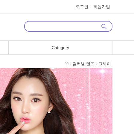
로그인
회원가입
Category
컬러별 렌즈
그레이