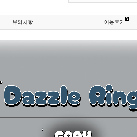
3
유의사항
이용후기