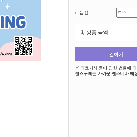
옵션
총 상품 금액
찜하기
※ 의료기사 등에 관한 법률에 
렌즈구매는 가까운 렌즈디바 매장