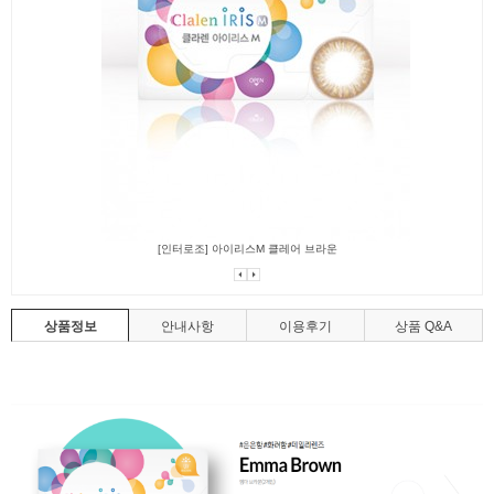
[인터로조] 아이리스M 클레어 브라운
상품정보
안내사항
이용후기
상품 Q&A