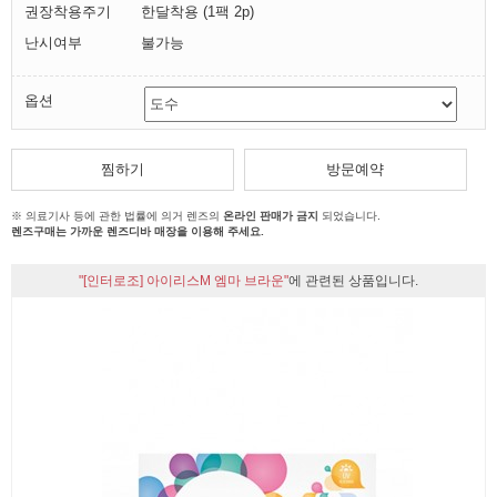
권장착용주기
한달착용 (1팩 2p)
난시여부
불가능
옵션
찜하기
방문예약
※ 의료기사 등에 관한 법률에 의거 렌즈의
온라인 판매가 금지
되었습니다.
렌즈구매는 가까운 렌즈디바 매장을 이용해 주세요.
"[인터로조] 아이리스M 엠마 브라운"
에 관련된 상품입니다.