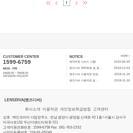
1
CUSTOMER CENTER
NOTICE
MORE >
1599-6759
2020-04-20
예약주문 서비스 시행!
2018-12-03
렌즈디바 SNS회원 및 중...
MON - FRI
AM09:00 ~ PM06:00
2018-11-16
렌즈디바 이용약관 변경...
SAT&SUN HOLIDAY
2018-11-16
렌즈디바 이용약관 및 ...
LENSDIVA(렌즈디바)
회사소개
이용약관
개인정보취급방침
고객센터
상호 : 메인코리아 사업장주소 : 전남 광양시 광양읍 신재로 42 1층 / 서울시 강서구
마곡서로152 두산더랜드타워 B-721
고객지원전화번호 : 1599-6759 Fax : 061-763-2332
사업자등록번호 : 318-81-05749