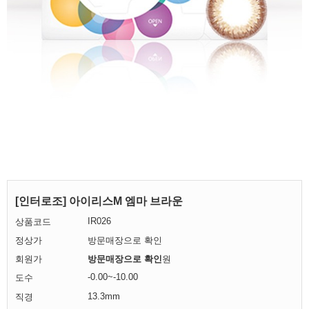
[인터로조] 아이리스M 엠마 브라운
IR026
상품코드
정상가
방문매장으로 확인
회원가
방문매장으로 확인
원
-0.00~-10.00
도수
13.3mm
직경