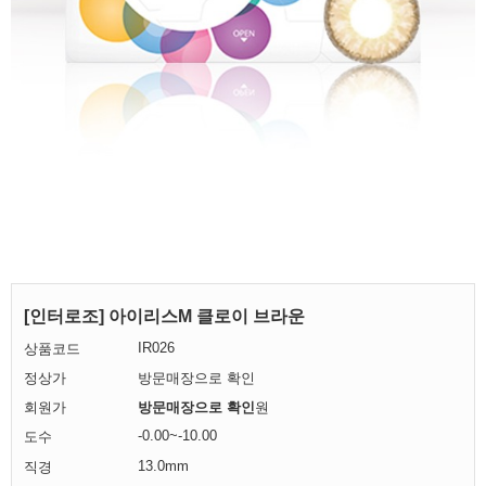
[인터로조] 아이리스M 클로이 브라운
IR026
상품코드
정상가
방문매장으로 확인
회원가
방문매장으로 확인
원
-0.00~-10.00
도수
13.0mm
직경