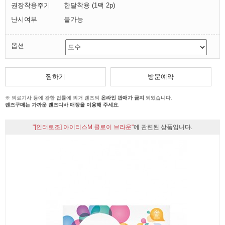
권장착용주기
한달착용 (1팩 2p)
난시여부
불가능
옵션
찜하기
방문예약
※ 의료기사 등에 관한 법률에 의거 렌즈의
온라인 판매가 금지
되었습니다.
렌즈구매는 가까운 렌즈디바 매장을 이용해 주세요.
"[인터로조] 아이리스M 클로이 브라운"
에 관련된 상품입니다.