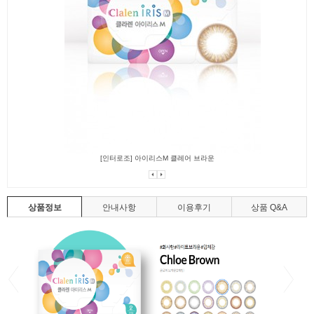
[인터로조] 아이리스M 클레어 브라운
상품정보
안내사항
이용후기
상품 Q&A