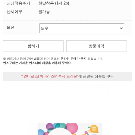
권장착용주기
한달착용 (1팩 2p)
난시여부
불가능
옵션
찜하기
방문예약
※ 의료기사 등에 관한 법률에 의거 렌즈의
온라인 판매가 금지
되었습니다.
렌즈구매는 가까운 렌즈디바 매장을 이용해 주세요.
"[인터로조] 아이리스M 루시 브라운"
에 관련된 상품입니다.