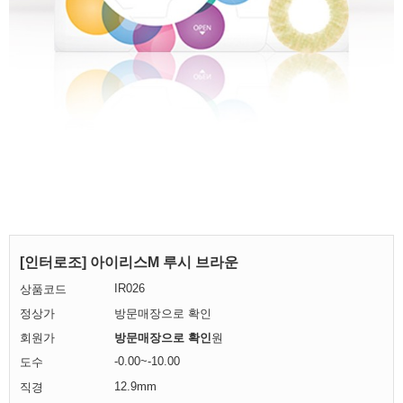
[인터로조] 아이리스M 루시 브라운
IR026
상품코드
정상가
방문매장으로 확인
회원가
방문매장으로 확인
원
-0.00~-10.00
도수
12.9mm
직경