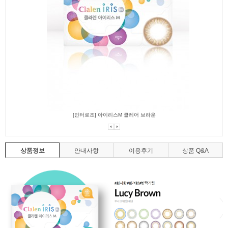
[인터로조] 아이리스M 클레어 브라운
상품정보
안내사항
이용후기
상품 Q&A