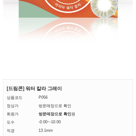
[드림콘] 워터 칼라 그레이
P056
상품코드
정상가
방문매장으로 확인
회원가
방문매장으로 확인
원
-0.00~-10.00
도수
13.1mm
직경