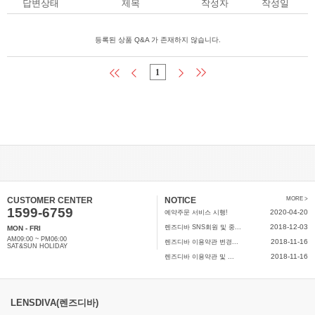
답변상태
제목
작성자
작성일
등록된 상품 Q&A 가 존재하지 않습니다.
1
CUSTOMER CENTER
NOTICE
MORE >
1599-6759
2020-04-20
예약주문 서비스 시행!
2018-12-03
렌즈디바 SNS회원 및 중...
MON - FRI
AM09:00 ~ PM06:00
2018-11-16
렌즈디바 이용약관 변경...
SAT&SUN HOLIDAY
2018-11-16
렌즈디바 이용약관 및 ...
LENSDIVA(렌즈디바)