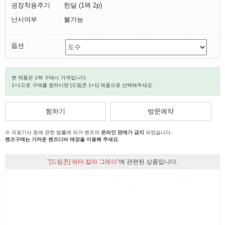
권장착용주기
한달 (1팩 2p)
난시여부
불가능
옵션
본 제품은 1팩 구매시 가격입니다.
1+1으로 구매를 원하시면 [드림콘 1+1] 제품으로 선택해주세요.
찜하기
방문예약
※ 의료기사 등에 관한 법률에 의거 렌즈의
온라인 판매가 금지
되었습니다.
렌즈구매는 가까운 렌즈디바 매장을 이용해 주세요.
"[드림콘] 워터 칼라 그레이"
에 관련된 상품입니다.