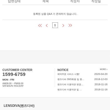
답변상태
제목
작성자
작성일
등록된 상품 Q&A 가 존재하지 않습니다.
1
CUSTOMER CENTER
NOTICE
MORE >
1599-6759
2020-04-20
예약주문 서비스 시행!
2018-12-03
렌즈디바 SNS회원 및 중...
MON - FRI
AM09:00 ~ PM06:00
2018-11-16
렌즈디바 이용약관 변경...
SAT&SUN HOLIDAY
2018-11-16
렌즈디바 이용약관 및 ...
LENSDIVA(렌즈디바)