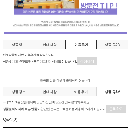
상품정보
안내사항
이용후기
상품 Q&A
현재상품에 대한 이용후기를 작성합니다.
작성하기
이용후기에 부적절한 내용은 예고없이 삭제될수 있습니다.
등록된 상품 리뷰가 존재하지 않습니다.
상품정보
안내사항
이용후기
상품 Q&A
구매하시려는 상품에 대해 궁금하신 점이 있으신 경우 문의해 주세요.
문의하기
상품문의 이외에 배송/반품/교환 관련 문의는 고객센터를 이용해 주시기 바랍니다.
Q&A
(0)