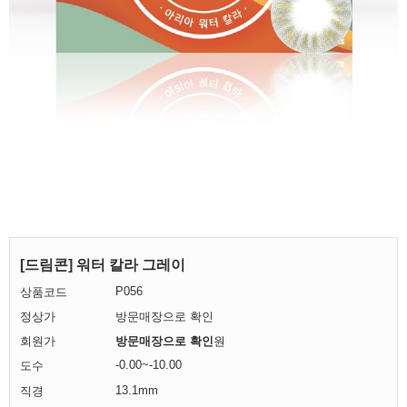
[드림콘] 워터 칼라 그레이
P056
상품코드
정상가
방문매장으로 확인
회원가
방문매장으로 확인
원
-0.00~-10.00
도수
13.1mm
직경