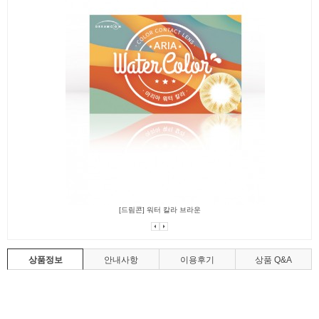
[드림콘] 워터 칼라 브라운
상품정보
안내사항
이용후기
상품 Q&A