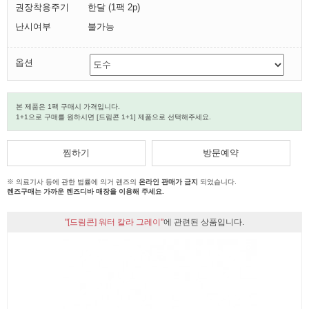
권장착용주기
한달 (1팩 2p)
난시여부
불가능
옵션
본 제품은 1팩 구매시 가격입니다.
1+1으로 구매를 원하시면 [드림콘 1+1] 제품으로 선택해주세요.
찜하기
방문예약
※ 의료기사 등에 관한 법률에 의거 렌즈의
온라인 판매가 금지
되었습니다.
렌즈구매는 가까운 렌즈디바 매장을 이용해 주세요.
"[드림콘] 워터 칼라 그레이"
에 관련된 상품입니다.