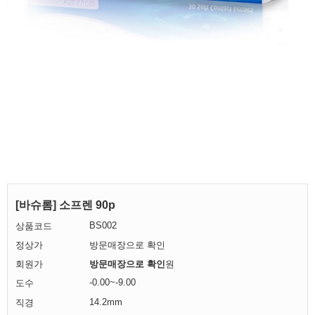
[바슈롬] 소프렌 90p
BS002
상품코드
정상가
방문매장으로 확인
회원가
방문매장으로 확인
원
-0.00~-9.00
도수
14.2mm
직경