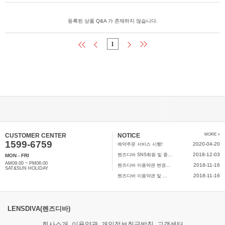
등록된 상품 Q&A 가 존재하지 않습니다.
1
CUSTOMER CENTER
NOTICE
MORE >
1599-6759
2020-04-20
예약주문 서비스 시행!
2018-12-03
렌즈디바 SNS회원 및 중...
MON - FRI
AM09:00 ~ PM06:00
2018-11-16
렌즈디바 이용약관 변경...
SAT&SUN HOLIDAY
2018-11-16
렌즈디바 이용약관 및 ...
LENSDIVA(렌즈디바)
회사소개
이용약관
개인정보취급방침
고객센터