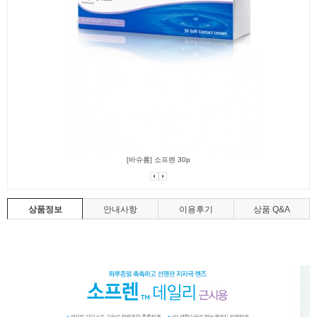
[바슈롬] 소프렌 30p
상품정보
안내사항
이용후기
상품 Q&A