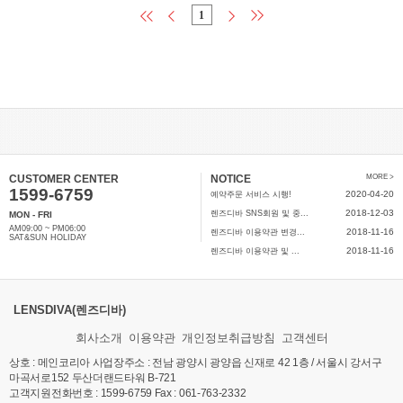
1
CUSTOMER CENTER
NOTICE
MORE >
1599-6759
2020-04-20
예약주문 서비스 시행!
2018-12-03
렌즈디바 SNS회원 및 중...
MON - FRI
AM09:00 ~ PM06:00
2018-11-16
렌즈디바 이용약관 변경...
SAT&SUN HOLIDAY
2018-11-16
렌즈디바 이용약관 및 ...
LENSDIVA(렌즈디바)
회사소개
이용약관
개인정보취급방침
고객센터
상호 : 메인코리아 사업장주소 : 전남 광양시 광양읍 신재로 42 1층 / 서울시 강서구
마곡서로152 두산더랜드타워 B-721
고객지원전화번호 : 1599-6759 Fax : 061-763-2332