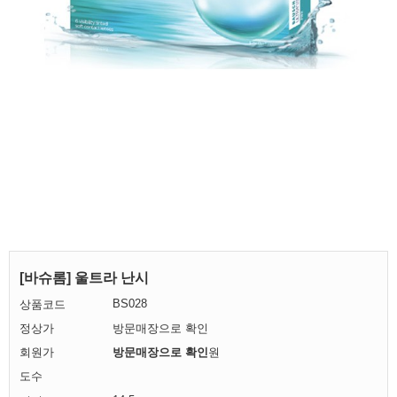
[바슈롬] 울트라 난시
BS028
상품코드
정상가
방문매장으로 확인
회원가
방문매장으로 확인
원
도수