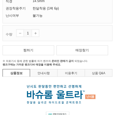
14.5mm
직경
권장착용주기
한달착용 (1팩 6p)
난시여부
불가능
수량
찜하기
매장찾기
※ 의료기사 등에 관한 법률에 의거 렌즈의
온라인 판매가 금지
되었습니다.
렌즈구매는 가까운 렌즈디바 매장을 이용해 주세요.
상품정보
안내사항
이용후기
상품 Q&A