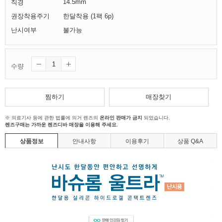
14.5mm
직경
권장착용주기
한달착용 (1팩 6p)
난시여부
불가능
수량
찜하기
매장찾기
※ 의료기사 등에 관한 법률에 의거 렌즈의
온라인 판매가 금지
되었습니다.
렌즈구매는 가까운 렌즈디바 매장을 이용해 주세요.
상품정보
안내사항
이용후기
상품 Q&A