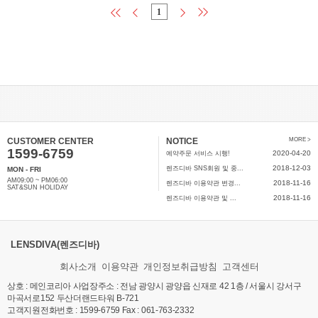
1
CUSTOMER CENTER
NOTICE
MORE >
1599-6759
2020-04-20
예약주문 서비스 시행!
2018-12-03
렌즈디바 SNS회원 및 중...
MON - FRI
AM09:00 ~ PM06:00
2018-11-16
렌즈디바 이용약관 변경...
SAT&SUN HOLIDAY
2018-11-16
렌즈디바 이용약관 및 ...
LENSDIVA(렌즈디바)
회사소개
이용약관
개인정보취급방침
고객센터
상호 : 메인코리아 사업장주소 : 전남 광양시 광양읍 신재로 42 1층 / 서울시 강서구
마곡서로152 두산더랜드타워 B-721
고객지원전화번호 : 1599-6759 Fax : 061-763-2332