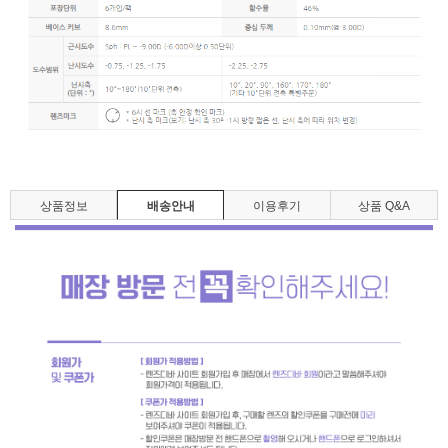
상품정보
배송안내
이용후기
상품 Q&A