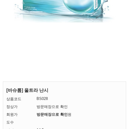
[바슈롬] 울트라 난시
BS028
상품코드
정상가
방문매장으로 확인
회원가
방문매장으로 확인
원
도수