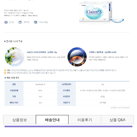
상품정보
배송안내
이용후기
상품 Q&A