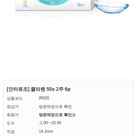
[인터로조] 클라렌 55s 2주 6p
IR020
상품코드
정상가
방문매장으로 확인
회원가
방문매장으로 확인
원
-1.00~-10.00
도수
14.2mm
직경