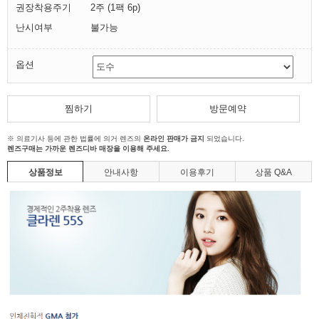
권장착용주기
2주 (1팩 6p)
난시여부
불가능
옵션
찜하기
방문예약
※ 의료기사 등에 관한 법률에 의거 렌즈의
온라인 판매가 금지
되었습니다.
렌즈구매는 가까운 렌즈디바 매장을 이용해 주세요.
상품정보
안내사항
이용후기
상품 Q&A