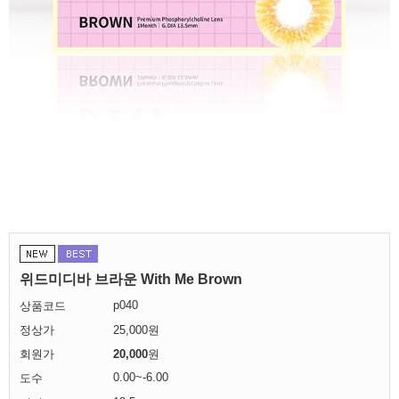
위드미디바 브라운 With Me Brown
p040
상품코드
정상가
25,000원
회원가
20,000
원
0.00~-6.00
도수