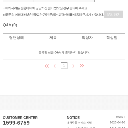
구매하시려는 상품에 대해 궁금하신 점이 있으신 경우 문의해 주세요.
문의하기
상품문의 이외에 배송/반품/교환 관련 문의는 고객센터를 이용해 주시기 바랍니다.
Q&A
(0)
답변상태
제목
작성자
작성일
등록된 상품 Q&A 가 존재하지 않습니다.
1
CUSTOMER CENTER
NOTICE
MORE >
1599-6759
2020-04-20
예약주문 서비스 시행!