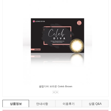
셀럽디바 브라운 Celeb Brown
상품정보
안내사항
이용후기
상품 Q&A