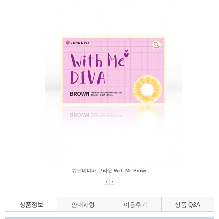
위드미디바 브라운 With Me Brown
상품정보
안내사항
이용후기
상품 Q&A