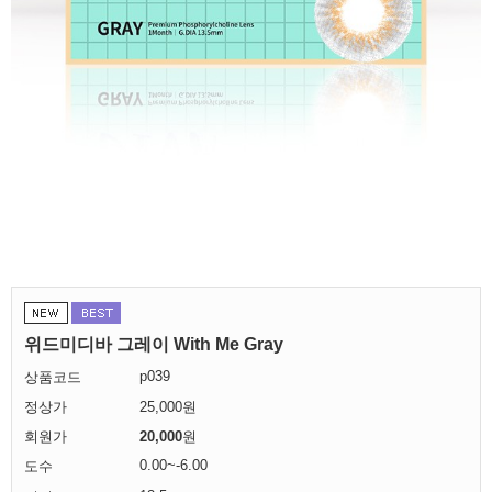
위드미디바 그레이 With Me Gray
p039
상품코드
정상가
25,000원
회원가
20,000
원
0.00~-6.00
도수