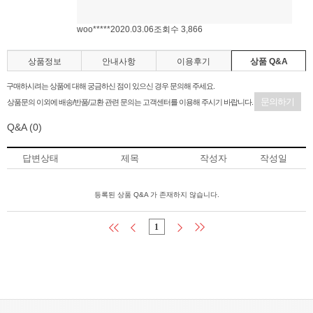
woo*****
2020.03.06
조회수 3,866
상품정보
안내사항
이용후기
상품 Q&A
구매하시려는 상품에 대해 궁금하신 점이 있으신 경우 문의해 주세요.
문의하기
상품문의 이외에 배송/반품/교환 관련 문의는 고객센터를 이용해 주시기 바랍니다.
Q&A
(0)
답변상태
제목
작성자
작성일
등록된 상품 Q&A 가 존재하지 않습니다.
1