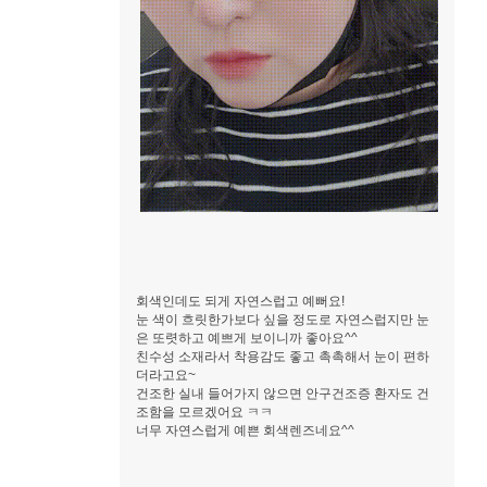
회색인데도 되게 자연스럽고 예뻐요!
눈 색이 흐릿한가보다 싶을 정도로 자연스럽지만 눈
은 또렷하고 예쁘게 보이니까 좋아요^^
친수성 소재라서 착용감도 좋고 촉촉해서 눈이 편하
더라고요~
건조한 실내 들어가지 않으면 안구건조증 환자도 건
조함을 모르겠어요 ㅋㅋ
너무 자연스럽게 예쁜 회색렌즈네요^^