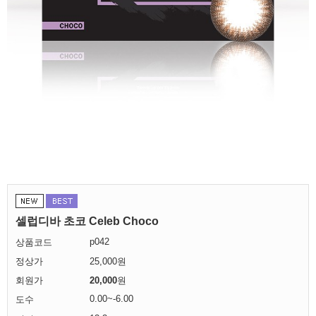
셀럽디바 초코 Celeb Choco
p042
상품코드
정상가
25,000원
회원가
20,000
원
0.00~-6.00
도수