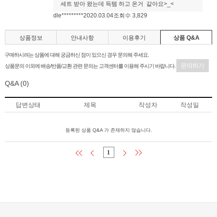
세트 받아 왔는데 득템 하고 온거 같아요>_<
dle*********
2020.03.04
조회수 3,829
상품정보
안내사항
이용후기
상품 Q&A
구매하시려는 상품에 대해 궁금하신 점이 있으신 경우 문의해 주세요.
문의하기
상품문의 이외에 배송/반품/교환 관련 문의는 고객센터를 이용해 주시기 바랍니다.
Q&A
(0)
답변상태
제목
작성자
작성일
등록된 상품 Q&A 가 존재하지 않습니다.
1