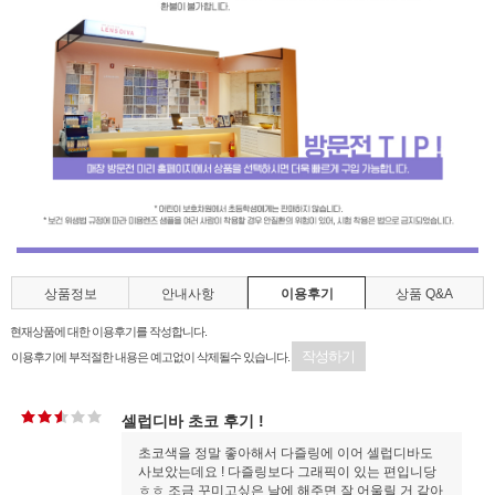
상품정보
안내사항
이용후기
상품 Q&A
현재상품에 대한 이용후기를 작성합니다.
작성하기
이용후기에 부적절한 내용은 예고없이 삭제될수 있습니다.
셀럽디바 초코 후기 !
초코색을 정말 좋아해서 다즐링에 이어 셀럽디바도
사보았는데요 ! 다즐링보다 그래픽이 있는 편입니당
ㅎㅎ 조금 꾸미고싶은 날에 해주면 잘 어울릴 거 같아