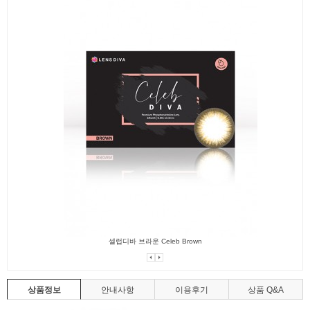
셀럽디바 브라운 Celeb Brown
상품정보
안내사항
이용후기
상품 Q&A