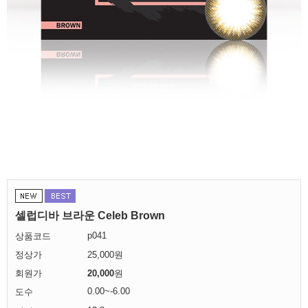
셀럽디바 브라운 Celeb Brown
p041
상품코드
정상가
25,000원
회원가
20,000
원
0.00~-6.00
도수