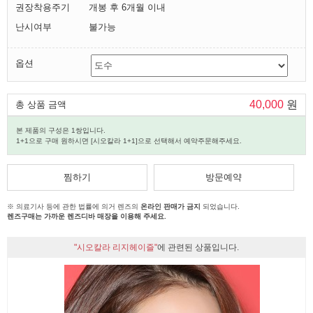
권장착용주기
개봉 후 6개월 이내
난시여부
불가능
옵션
40,000
원
총 상품 금액
본 제품의 구성은 1쌍입니다.
1+1으로 구매 원하시면 [시오칼라 1+1]으로 선택해서 예약주문해주세요.
찜하기
방문예약
※ 의료기사 등에 관한 법률에 의거 렌즈의
온라인 판매가 금지
되었습니다.
렌즈구매는 가까운 렌즈디바 매장을 이용해 주세요.
"시오칼라 리지헤이즐"
에 관련된 상품입니다.