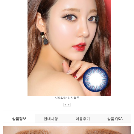
시오칼라 리지블루
상품정보
안내사항
이용후기
상품 Q&A