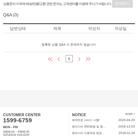
문의하기
상품문의 이외에 배송/반품/교환 관련 문의는 고객센터를 이용해 주시기 바랍니다.
Q&A
(0)
답변상태
제목
작성자
작성일
등록된 상품 Q&A 가 존재하지 않습니다.
1
CUSTOMER CENTER
NOTICE
MORE >
1599-6759
2020-04-20
예약주문 서비스 시행!
2018-12-03
렌즈디바 SNS회원 및 중...
MON - FRI
AM09:00 ~ PM06:00
2018-11-16
렌즈디바 이용약관 변경...
SAT&SUN HOLIDAY