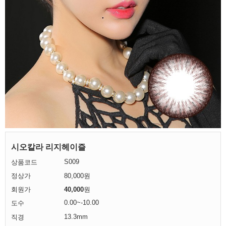
시오칼라 리지헤이즐
S009
상품코드
정상가
80,000원
회원가
40,000
원
0.00~-10.00
도수
13.3mm
직경