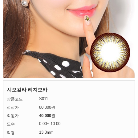
시오칼라 리지모카
S011
상품코드
정상가
80,000원
회원가
40,000
원
0.00~-10.00
도수
13.3mm
직경