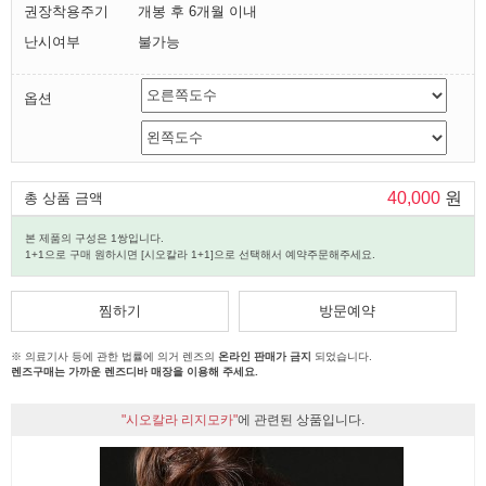
권장착용주기
개봉 후 6개월 이내
난시여부
불가능
옵션
40,000
원
총 상품 금액
본 제품의 구성은 1쌍입니다.
1+1으로 구매 원하시면 [시오칼라 1+1]으로 선택해서 예약주문해주세요.
찜하기
방문예약
※ 의료기사 등에 관한 법률에 의거 렌즈의
온라인 판매가 금지
되었습니다.
렌즈구매는 가까운 렌즈디바 매장을 이용해 주세요.
"시오칼라 리지모카"
에 관련된 상품입니다.