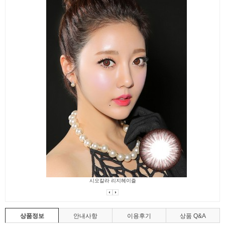
지헤이즐
시오칼라 리지블루
상품정보
안내사항
이용후기
상품 Q&A