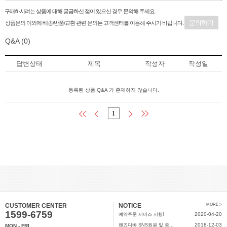
구매하시려는 상품에 대해 궁금하신 점이 있으신 경우 문의해 주세요.
문의하기
상품문의 이외에 배송/반품/교환 관련 문의는 고객센터를 이용해 주시기 바랍니다.
Q&A
(0)
답변상태
제목
작성자
작성일
등록된 상품 Q&A 가 존재하지 않습니다.
1
CUSTOMER CENTER
NOTICE
MORE >
1599-6759
2020-04-20
예약주문 서비스 시행!
2018-12-03
렌즈디바 SNS회원 및 중...
MON - FRI