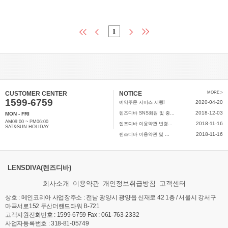
1
CUSTOMER CENTER
NOTICE
MORE >
1599-6759
2020-04-20
예약주문 서비스 시행!
2018-12-03
렌즈디바 SNS회원 및 중...
MON - FRI
AM09:00 ~ PM06:00
2018-11-16
렌즈디바 이용약관 변경...
SAT&SUN HOLIDAY
2018-11-16
렌즈디바 이용약관 및 ...
LENSDIVA(렌즈디바)
회사소개
이용약관
개인정보취급방침
고객센터
상호 : 메인코리아 사업장주소 : 전남 광양시 광양읍 신재로 42 1층 / 서울시 강서구
마곡서로152 두산더랜드타워 B-721
고객지원전화번호 : 1599-6759 Fax : 061-763-2332
사업자등록번호 : 318-81-05749