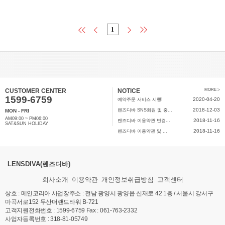
1
CUSTOMER CENTER
NOTICE
MORE >
1599-6759
2020-04-20
예약주문 서비스 시행!
2018-12-03
렌즈디바 SNS회원 및 중...
MON - FRI
AM09:00 ~ PM06:00
2018-11-16
렌즈디바 이용약관 변경...
SAT&SUN HOLIDAY
2018-11-16
렌즈디바 이용약관 및 ...
LENSDIVA(렌즈디바)
회사소개
이용약관
개인정보취급방침
고객센터
상호 : 메인코리아 사업장주소 : 전남 광양시 광양읍 신재로 42 1층 / 서울시 강서구
마곡서로152 두산더랜드타워 B-721
고객지원전화번호 : 1599-6759 Fax : 061-763-2332
사업자등록번호 : 318-81-05749