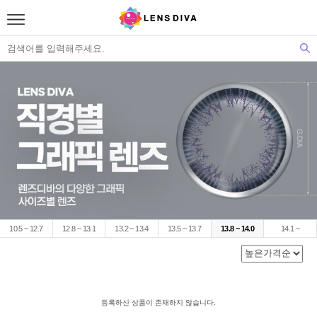
10.5 ~ 12.7
12.8 ~ 13.1
13.2 ~ 13.4
13.5 ~ 13.7
13.8 ~ 14.0
14.1 ~
등록하신 상품이 존재하지 않습니다.